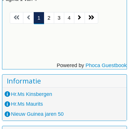
1
2
3
4
Powered by
Phoca Guestbook
Informatie
Hr.Ms Kinsbergen
Hr.Ms Maurits
Nieuw Guinea jaren 50