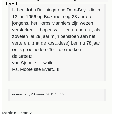
leest..
Ik ben John Bruininga oud Deta-Boy.. die in
13 jan 1956 op Biak met nog 23 andere
jongens, het Korps Mariniers zijn wezen
versterken.... hopen wij,... en nu ben ik , als
zovelen ,al 29 jaar mijn pensioen aan het
verteren...(harde kost..dese) ben nu 78 jaar
en ik groet iedere Tor...die me ken..
de Greetz
van Sjonnie Ut waik...
Ps. Mooie site Evert..!!!
woensdag, 23 maart 2011 15:32
Pagina 1 van 4