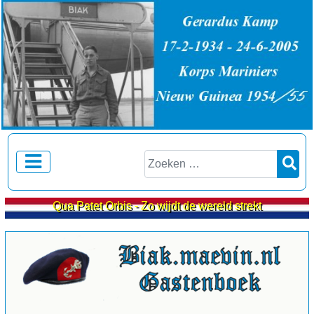
Zoeken
Qua Patet Orbis - Zo wijdt de wereld strekt