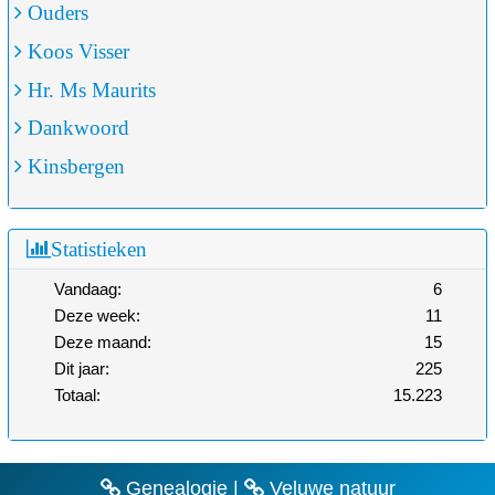
Ouders
Koos Visser
Hr. Ms Maurits
Dankwoord
Kinsbergen
Statistieken
Vandaag:
6
Deze week:
11
Deze maand:
15
Dit jaar:
225
Totaal:
15.223
Genealogie
|
Veluwe natuur