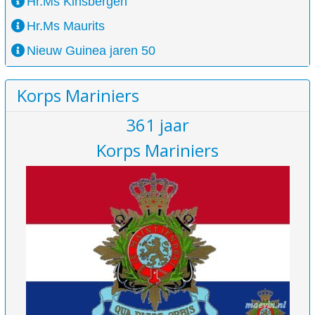
Hr.Ms Kinsbergen
Hr.Ms Maurits
Nieuw Guinea jaren 50
Korps Mariniers
361 jaar
Korps Mariniers