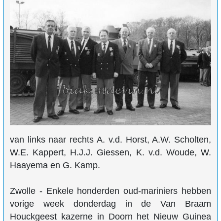
van links naar rechts A. v.d. Horst, A.W. Scholten,
W.E. Kappert, H.J.J. Giessen, K. v.d. Woude, W.
Haayema en G. Kamp.
Zwolle - Enkele honderden oud-mariniers hebben
vorige week donderdag in de Van Braam
Houckgeest kazerne in Doorn het Nieuw Guinea