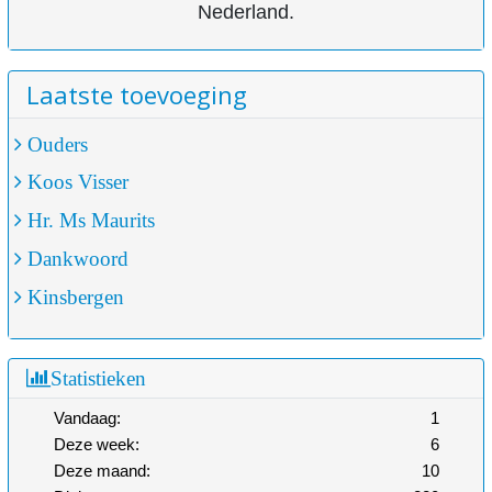
Nederland.
Laatste toevoeging
Ouders
Koos Visser
Hr. Ms Maurits
Dankwoord
Kinsbergen
Statistieken
Vandaag:
1
Deze week:
6
Deze maand:
10