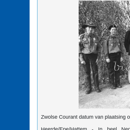
Zwolse Courant datum van plaatsing 
Heerde/Epe/Hattem - In heel Ne