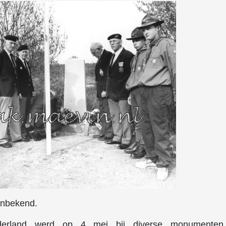
onbekend.
derland werd op 4 mei bij diverse monumenten