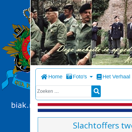
Home
Foto's
Het Verhaal
Zoeken
Slachtoffers t