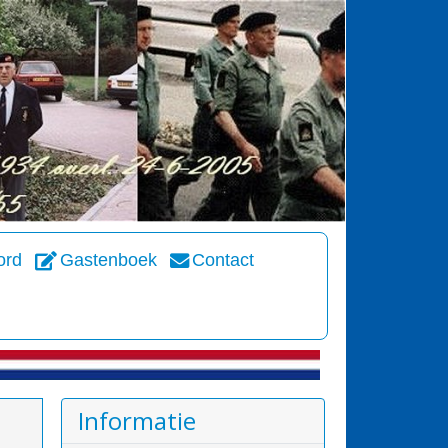
ord
Gastenboek
Contact
Informatie