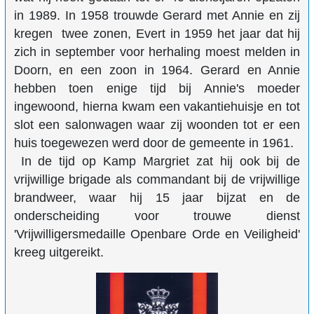
in 1989. In 1958 trouwde Gerard met Annie en zij
kregen twee zonen, Evert in 1959 het jaar dat hij
zich in september voor herhaling moest melden in
Doorn, en een zoon in 1964. Gerard en Annie
hebben toen enige tijd bij Annie's moeder
ingewoond, hierna kwam een vakantiehuisje en tot
slot een salonwagen waar zij woonden tot er een
huis toegewezen werd door de gemeente in 1961.
In de tijd op Kamp Margriet zat hij ook bij de
vrijwillige brigade als commandant bij de vrijwillige
brandweer, waar hij 15 jaar bijzat en de
onderscheiding voor trouwe dienst
'Vrijwilligersmedaille Openbare Orde en Veiligheid'
kreeg uitgereikt.