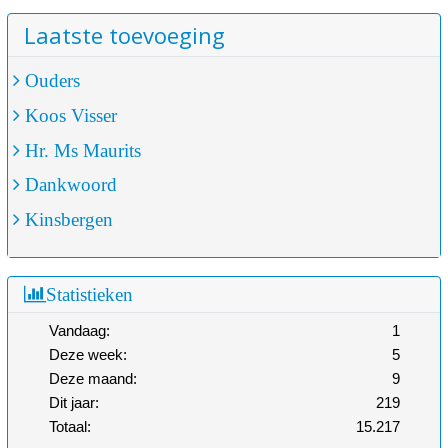
Laatste toevoeging
Ouders
Koos Visser
Hr. Ms Maurits
Dankwoord
Kinsbergen
Statistieken
Vandaag:
1
Deze week:
5
Deze maand:
9
Dit jaar:
219
Totaal:
15.217