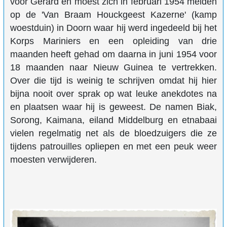
voor Gerard en moest zich in februari 1954 melden
op de 'Van Braam Houckgeest Kazerne' (kamp
woestduin) in Doorn waar hij werd ingedeeld bij het
Korps Mariniers en een opleiding van drie
maanden heeft gehad om daarna in juni 1954 voor
18 maanden naar Nieuw Guinea te vertrekken.
Over die tijd is weinig te schrijven omdat hij hier
bijna nooit over sprak op wat leuke anekdotes na
en plaatsen waar hij is geweest. De namen Biak,
Sorong, Kaimana, eiland Middelburg en etnabaai
vielen regelmatig net als de bloedzuigers die ze
tijdens patrouilles opliepen en met een peuk weer
moesten verwijderen.